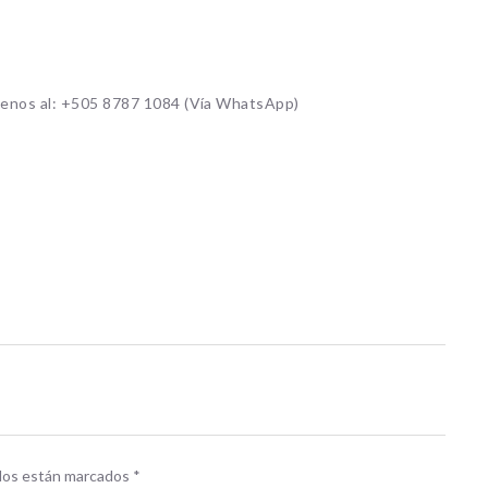
íbenos al: +505 8787 1084 (Vía WhatsApp)
idos están marcados
*