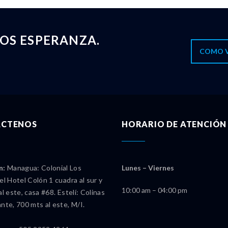
OS ESPERANZA.
COMO 
CTENOS
HORARIO DE ATENCIÓN
n:
Managua: Colonial Los
Lunes – Viernes
el Hotel Colón 1 cuadra al sur y
10:00 am – 04:00 pm
al este, casa #68. Estelí: Colinas
nte, 700 mts al este, M/I.