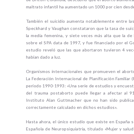
maltrato infantil ha aumentado un 1000 por cien desde
También el suicidio aumenta notablemente entre las
Speckhard y Vaughan constataron que la tasa de suici
la media femenina, y siete veces más alta que la de
sobre el SPA data de 1997, y fue financiado por el G
estudio reveló que las que abortaron tuvieron 4 vec
habían dado a luz.
Organismos internacionales que promueven el aborto 
La Federación Internacional de Planificación Familiar
período 1990-1993: «Una serie de estudios y encuesta
del trauma postaborto puede llegar a afectar al 9
Instituto Alan Guttmacher que no han sido publica
correctamente calculado en dichos estudios».
Hasta ahora, el único estudio que existe en España 
Española de Neuropsiquiatría, titulado «Mujer y salu