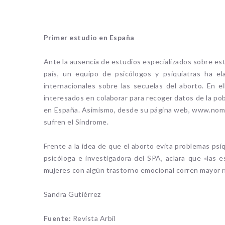
Primer estudio en España
Ante la ausencia de estudios especializados sobre es
país, un equipo de psicólogos y psiquiatras ha e
internacionales sobre las secuelas del aborto. En e
interesados en colaborar para recoger datos de la pob
en España. Asimismo, desde su página web, www.nomas
sufren el Síndrome.
Frente a la idea de que el aborto evita problemas ps
psicóloga e investigadora del SPA, aclara que «las e
mujeres con algún trastorno emocional corren mayor 
Sandra Gutiérrez
Fuente:
Revista Arbil