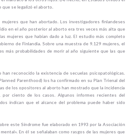
 que se legalizó el aborto.
 mujeres que han abortado. Los investigadores finlandeses
dio en el año posterior al aborto era tres veces más alta que
 las mujeres que habían dado a luz. El estudio más completo
obierno de Finlandia. Sobre una muestra de 9.129 mujeres, el
es más probabilidades de morir al año siguiente que las que
han reconocido la existencia de secuelas psicopatológicas.
 (Planned Parenthood) los ha confirmado en su Plan Trienal del
s de los opositores al aborto han mostrado que la incidencia
1 por ciento de los casos. Algunos informes recientes del
dos indican que el alcance del problema puede haber sido
sobre este Síndrome fue elaborado en 1993 por la Asociación
d mental». En él se señalaban como rasgos de las mujeres que