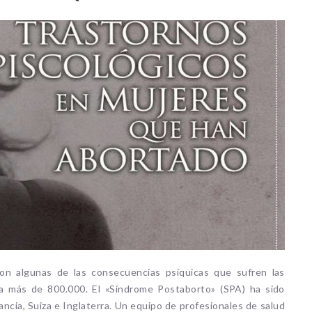
son algunas de las consecuencias psíquicas que sufren las
 más de 800.000. El «Síndrome Postaborto» (SPA) ha sido
ncia, Suiza e Inglaterra. Un equipo de profesionales de salud