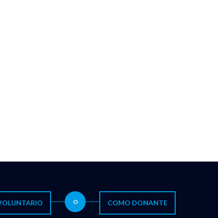
O
VOLUNTARIO
COMO DONANTE