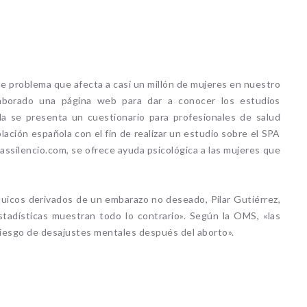
te problema que afecta a casi un millón de mujeres en nuestro
laborado una página web para dar a conocer los estudios
lla se presenta un cuestionario para profesionales de salud
lación española con el fin de realizar un estudio sobre el SPA
silencio.com, se ofrece ayuda psicológica a las mujeres que
íquicos derivados de un embarazo no deseado, Pilar Gutiérrez,
stadísticas muestran todo lo contrario». Según la OMS, «las
riesgo de desajustes mentales después del aborto».