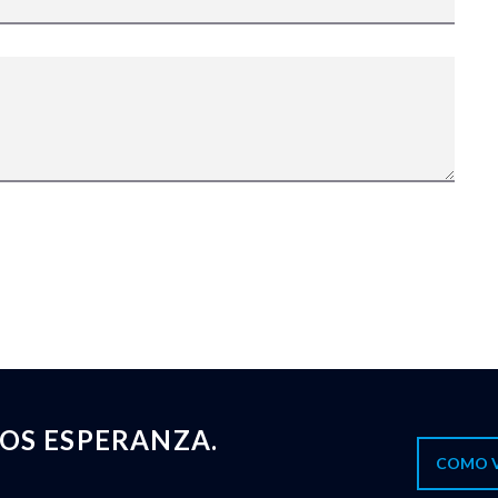
OS ESPERANZA.
COMO 