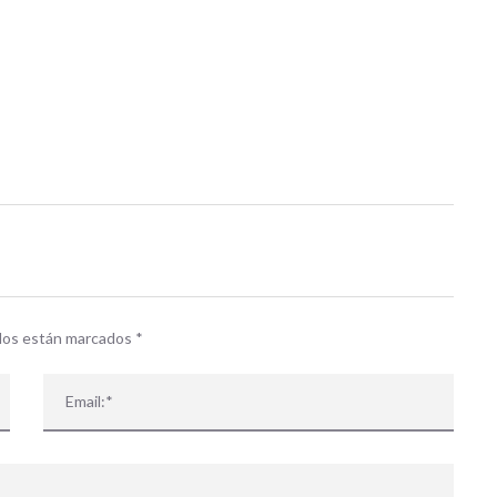
idos están marcados
*