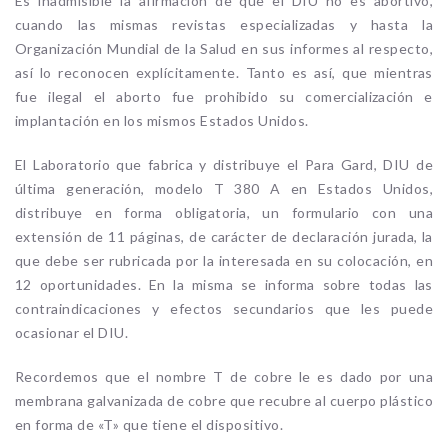
Es inadmisible la afirmación de que el DIU no es abortivo,
cuando las mismas revistas especializadas y hasta la
Organización Mundial de la Salud en sus informes al respecto,
así lo reconocen explícitamente. Tanto es así, que mientras
fue ilegal el aborto fue prohibido su comercialización e
implantación en los mismos Estados Unidos.
El Laboratorio que fabrica y distribuye el Para Gard, DIU de
última generación, modelo T 380 A en Estados Unidos,
distribuye en forma obligatoria, un formulario con una
extensión de 11 páginas, de carácter de declaración jurada, la
que debe ser rubricada por la interesada en su colocación, en
12 oportunidades. En la misma se informa sobre todas las
contraindicaciones y efectos secundarios que les puede
ocasionar el DIU.
Recordemos que el nombre T de cobre le es dado por una
membrana galvanizada de cobre que recubre al cuerpo plástico
en forma de «T» que tiene el dispositivo.