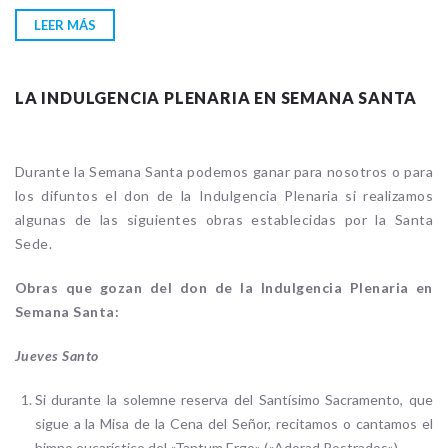
LEER MÁS
LA INDULGENCIA PLENARIA EN SEMANA SANTA
Durante la Semana Santa podemos ganar para nosotros o para
los difuntos el don de la Indulgencia Plenaria si realizamos
algunas de las siguientes obras establecidas por la Santa
Sede.
Obras que gozan del don de la Indulgencia Plenaria en
Semana Santa:
Jueves Santo
Si durante la solemne reserva del Santísimo Sacramento, que
sigue a la Misa de la Cena del Señor, recitamos o cantamos el
himno eucarístico del «Tantum Ergo» («Adorad Postrados»).