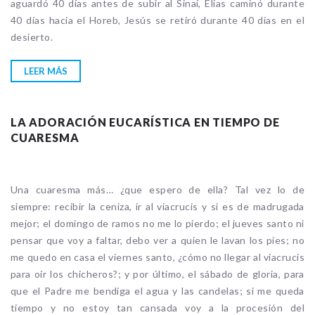
aguardó 40 días antes de subir al Sinaí, Elías caminó durante
40 días hacia el Horeb, Jesús se retiró durante 40 días en el
desierto.
LEER MÁS
LA ADORACIÓN EUCARÍSTICA EN TIEMPO DE
CUARESMA
Una cuaresma más… ¿que espero de ella? Tal vez lo de
siempre: recibir la ceniza, ir al viacrucis y si es de madrugada
mejor; el domingo de ramos no me lo pierdo; el jueves santo ni
pensar que voy a faltar, debo ver a quien le lavan los pies; no
me quedo en casa el viernes santo, ¿cómo no llegar al viacrucis
para oír los chicheros?; y por último, el sábado de gloria, para
que el Padre me bendiga el agua y las candelas; si me queda
tiempo y no estoy tan cansada voy a la procesión del