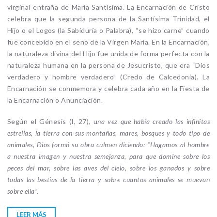
virginal entraña de María Santísima. La Encarnación de Cristo
celebra que la segunda persona de la Santísima Trinidad, el
Hijo o el Logos (la Sabiduría o Palabra), “se hizo carne” cuando
fue concebido en el seno de la Virgen María. En la Encarnación,
la naturaleza divina del Hijo fue unida de forma perfecta con la
naturaleza humana en la persona de Jesucristo, que era “Dios
verdadero y hombre verdadero” (Credo de Calcedonia). La
Encarnación se conmemora y celebra cada año en la Fiesta de
la Encarnación o Anunciación.
Según el Génesis (I, 27), u
na vez que había creado las infinitas
estrellas, la tierra con sus montañas, mares, bosques y todo tipo de
animales, Dios formó su obra culmen diciendo: “Hagamos al hombre
a nuestra imagen y nuestra semejanza, para que domine sobre los
peces del mar, sobre las aves del cielo, sobre los ganados y sobre
todas las bestias de la tierra y sobre cuantos animales se muevan
sobre ella”.
LEER MÁS