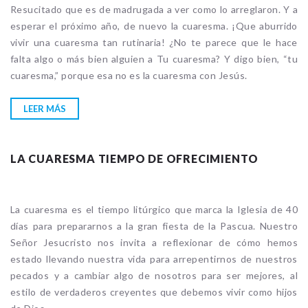
Resucitado que es de madrugada a ver como lo arreglaron. Y a
esperar el próximo año, de nuevo la cuaresma. ¡Que aburrido
vivir una cuaresma tan rutinaria! ¿No te parece que le hace
falta algo o más bien alguien a Tu cuaresma? Y digo bien, “tu
cuaresma,” porque esa no es la cuaresma con Jesús.
LEER MÁS
LA CUARESMA TIEMPO DE OFRECIMIENTO
La cuaresma es el tiempo litúrgico que marca la Iglesia de 40
días para prepararnos a la gran fiesta de la Pascua. Nuestro
Señor Jesucristo nos invita a reflexionar de cómo hemos
estado llevando nuestra vida para arrepentirnos de nuestros
pecados y a cambiar algo de nosotros para ser mejores, al
estilo de verdaderos creyentes que debemos vivir como hijos