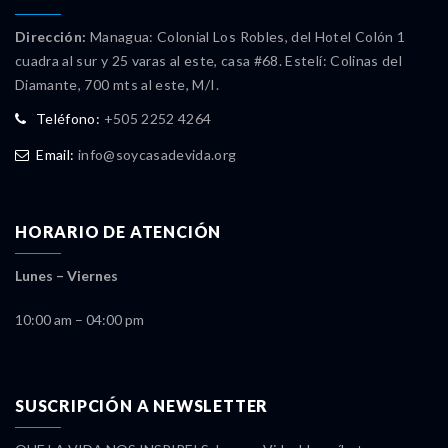
Dirección:
Managua: Colonial Los Robles, del Hotel Colón 1
cuadra al sur y 25 varas al este, casa #68. Estelí: Colinas del
Diamante, 700 mts al este, M/I.
Teléfono:
+505 2252 4264
Email:
info@soycasadevida.org
HORARIO DE ATENCIÓN
Lunes – Viernes
10:00 am – 04:00 pm
SUSCRIPCIÓN A NEWSLETTER