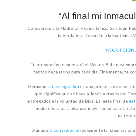
“Al final mi Inmacu
Conságrate a la Madre tal y como lo hizo San Juan Pa
la Verdadera Devoción a la Santísima 
INSCRIPCIÓN
Tu preparación comenzará el Martes, 9 de noviembre 
textos necesarios para cada día. Finalmente, te c
Hermano
la consagración
es una promesa de amor en la
que significa que se hace a Jesús a través del Co
entregados a la voluntad de Dios. La meta final de
est
medio eficaz para alcanzar mayor unión con Cristo
maternal
Aunque
la consagración
solamente la hagamos una 