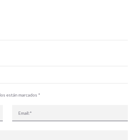
idos están marcados
*