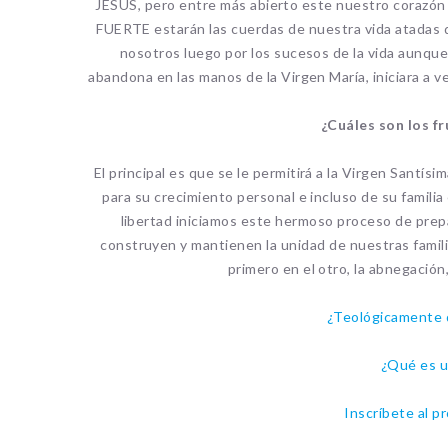
JESUS, pero entre más abierto este nuestro corazó
FUERTE estarán las cuerdas de nuestra vida atadas d
nosotros luego por los sucesos de la vida aunque
abandona en las manos de la Virgen María, iniciara a 
¿Cuáles son los f
El principal es que se le permitirá a la Virgen Santís
para su crecimiento personal e incluso de su famili
libertad iniciamos este hermoso proceso de prepa
construyen y mantienen la unidad de nuestras familias
primero en el otro, la abnegación
¿Teológicamente 
¿Qué es u
Inscríbete al p