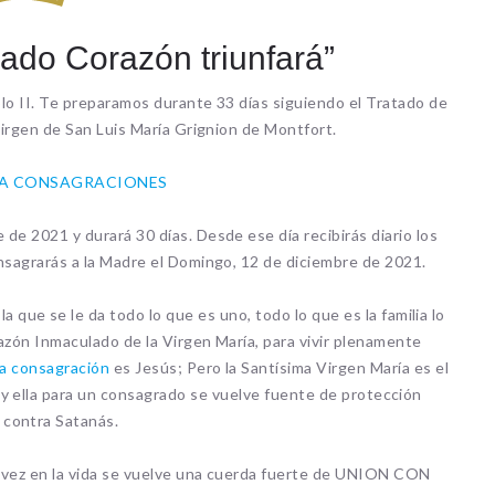
lado Corazón triunfará”
blo II. Te preparamos durante 33 días siguiendo el Tratado de
Virgen de San Luis María Grignion de Montfort.
 A CONSAGRACIONES
de 2021 y durará 30 días. Desde ese día recibirás diario los
onsagrarás a la Madre el Domingo, 12 de diciembre de 2021.
 que se le da todo lo que es uno, todo lo que es la familia lo
razón Inmaculado de la Virgen María, para vivir plenamente
a consagración
es Jesús; Pero la Santísima Virgen María es el
 y ella para un consagrado se vuelve fuente de protección
 contra Satanás.
vez en la vida se vuelve una cuerda fuerte de UNION CON