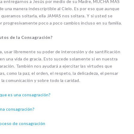
n a entregarnos a Jesús por medio de su Madre, MUCHA MAS
e una manera indescriptible al Cielo. Es por eso que aunque
 queramos soltarla, ella JAMAS nos soltara. Y si usted se
ver progresivamente poco a poco cambios incluso en su familia.
rutos de la Consagración?
ima, usar libremente su poder de intercesión y de santificación
a en una vida de gracia. Esto sucede solamente si en nuestra
ración. También nos ayudará a ejercitar las virtudes que
, como la paz, el orden, el respeto, la delicadeza, el pensar
, la comunicación y sobre todo la caridad.
que es una consagración?
na consagración?
roceso de consagración