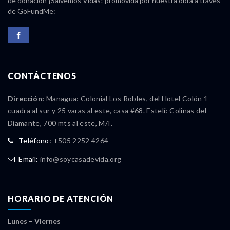
de donación ¡Salvemos Vidas! promovida por nuestra obra a través
de GoFundMe:
CONTÁCTENOS
Dirección:
Managua: Colonial Los Robles, del Hotel Colón 1
cuadra al sur y 25 varas al este, casa #68. Estelí: Colinas del
Diamante, 700 mts al este, M/I.
Teléfono:
+505 2252 4264
Email:
info@soycasadevida.org
HORARIO DE ATENCIÓN
Lunes – Viernes