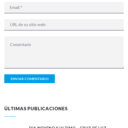
ÚLTIMAS PUBLICACIONES
DIA NOVENO Y ULTIMO – CRUZ DE LUZ